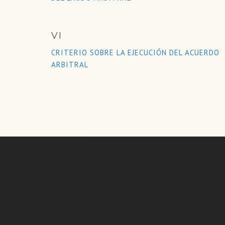
VI
CRITERIO SOBRE LA EJECUCIÓN DEL ACUERDO
ARBITRAL