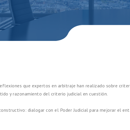
flexiones que expertos en arbitraje han realizado sobre criterio
ido y razonamiento del criterio judicial en cuestión.
s constructivo: dialogar con el Poder Judicial para mejorar el e