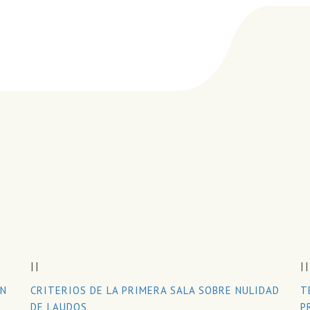
II
II
ÓN
CRITERIOS DE LA PRIMERA SALA SOBRE NULIDAD
T
DE LAUDOS
P